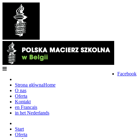
Facebook
Strona główna
Home
O nas
Oferta
Kontakt
en Français
in het Nederlands
Start
Oferta