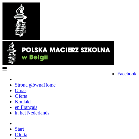
Facebook
Strona główna
Home
O nas
Oferta
Kontakt
en Français
in het Nederlands
Start
Oferta